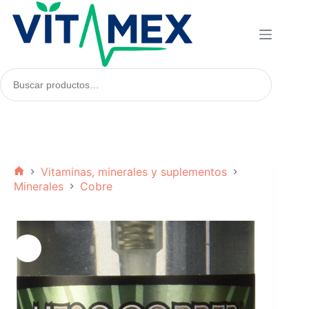
Saltar
al
contenido
Buscar
productos:
Vitaminas, minerales y suplementos
Inicio
Minerales
Cobre