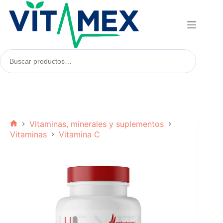
Saltar
al
contenido
Buscar
productos:
Vitaminas, minerales y suplementos
Inicio
Vitaminas
Vitamina C