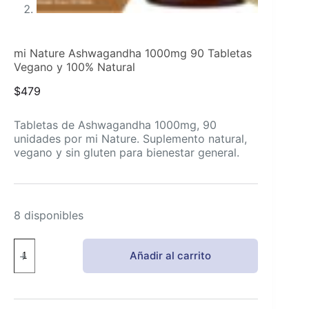
mi Nature Ashwagandha 1000mg 90 Tabletas
Vegano y 100% Natural
$
479
Tabletas de Ashwagandha 1000mg, 90
unidades por mi Nature. Suplemento natural,
vegano y sin gluten para bienestar general.
8 disponibles
mi
Añadir al carrito
Nature
Ashwagandha
1000mg
90