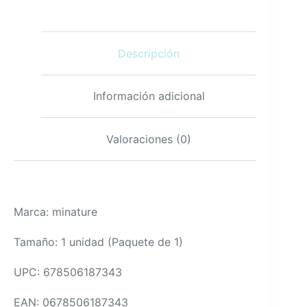
Tabletas
Vegano
y
100%
Descripción
Natural
cantidad
Información adicional
Valoraciones (0)
Marca: minature
Tamaño: 1 unidad (Paquete de 1)
UPC: 678506187343
EAN: 0678506187343