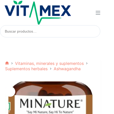
Saltar
al
contenido
Buscar
productos:
Vitaminas, minerales y suplementos
Inicio
Suplementos herbales
Ashwagandha