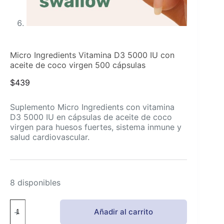
Micro Ingredients Vitamina D3 5000 IU con
aceite de coco virgen 500 cápsulas
$
439
Suplemento Micro Ingredients con vitamina
D3 5000 IU en cápsulas de aceite de coco
virgen para huesos fuertes, sistema inmune y
salud cardiovascular.
8 disponibles
Micro
Añadir al carrito
Ingredients
Vitamina