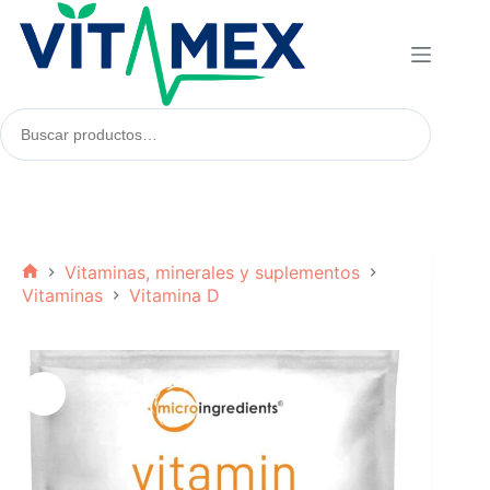
Saltar
al
contenido
Buscar
productos:
Vitaminas, minerales y suplementos
Inicio
Vitaminas
Vitamina D