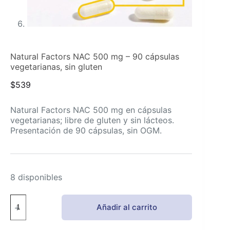
Natural Factors NAC 500 mg – 90 cápsulas
vegetarianas, sin gluten
$
539
Natural Factors NAC 500 mg en cápsulas
vegetarianas; libre de gluten y sin lácteos.
Presentación de 90 cápsulas, sin OGM.
8 disponibles
Natural
Añadir al carrito
Factors
NAC
500