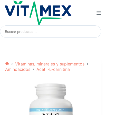
Saltar
al
contenido
Buscar
productos:
Vitaminas, minerales y suplementos
Inicio
Aminoácidos
Acetil-L-carnitina