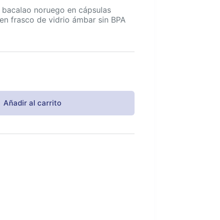
 bacalao noruego en cápsulas
 en frasco de vidrio ámbar sin BPA
Añadir al carrito