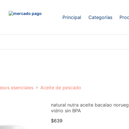
Principal
Categorías
Pro
asos esenciales
Aceite de pescado
natural nutra aceite bacalao norue
vidrio sin BPA
$
639