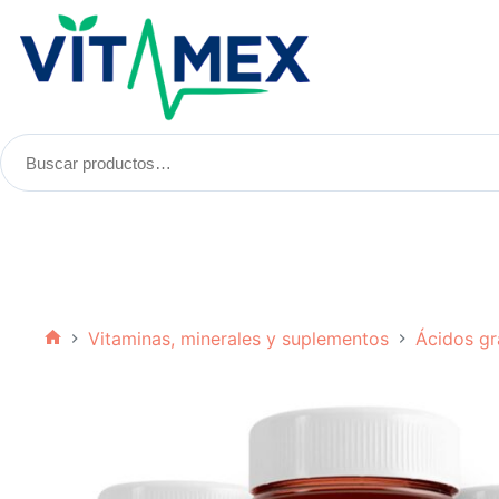
Saltar
al
contenido
Buscar
productos:
Vitaminas, minerales y suplementos
Ácidos gr
Inicio