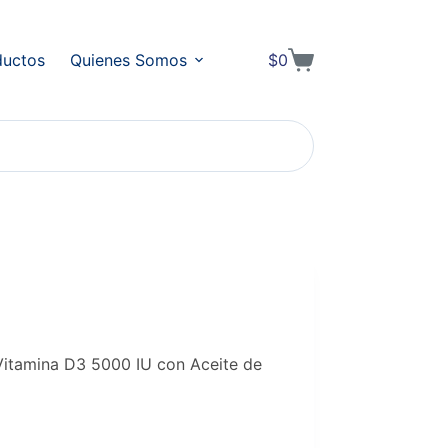
ductos
Quienes Somos
$
0
Shopping
cart
tamina D3 5000 IU con Aceite de