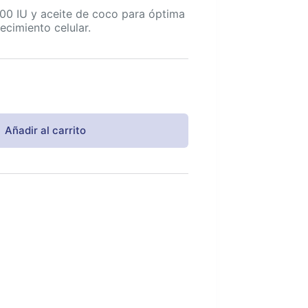
0 IU y aceite de coco para óptima
ecimiento celular.
Añadir al carrito