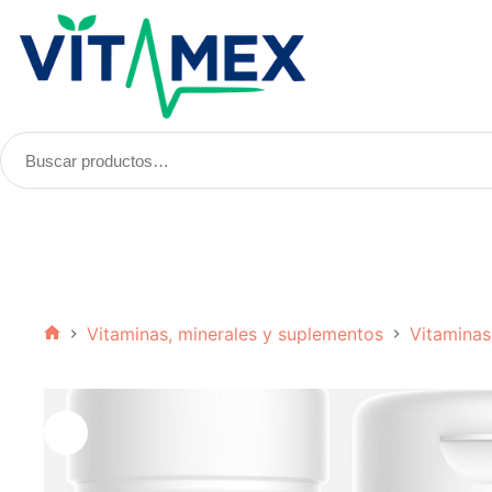
Saltar
al
contenido
Buscar
productos:
Vitaminas, minerales y suplementos
Vitaminas
Inicio