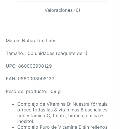
Valoraciones (0)
Marca: NaturaLife Labs
Tamaño: 100 unidades (paquete de 1)
UPC: 860003908129
EAN: 0860003908129
Peso del producto: 109 g
Complejo de Vitamina B: Nuestra fórmula
ofrece todas las 8 vitaminas B esenciales
con vitamina C, folato, biotina, colina e
inositol.
Complejo Puro de Vitamina B sin rellenos