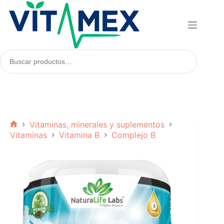
Saltar
al
contenido
Buscar
productos:
Vitaminas, minerales y suplementos
Inicio
Vitaminas
Vitamina B
Complejo B