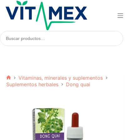
Saltar
al
contenido
Buscar
productos:
Vitaminas, minerales y suplementos
Inicio
Suplementos herbales
Dong quai