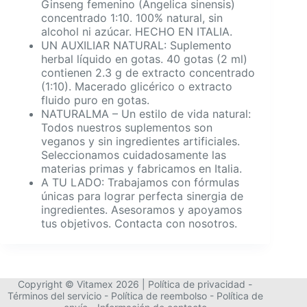
Ginseng femenino (Angelica sinensis)
concentrado 1:10. 100% natural, sin
alcohol ni azúcar. HECHO EN ITALIA.
UN AUXILIAR NATURAL: Suplemento
herbal líquido en gotas. 40 gotas (2 ml)
contienen 2.3 g de extracto concentrado
(1:10). Macerado glicérico o extracto
fluido puro en gotas.
NATURALMA – Un estilo de vida natural:
Todos nuestros suplementos son
veganos y sin ingredientes artificiales.
Seleccionamos cuidadosamente las
materias primas y fabricamos en Italia.
A TU LADO: Trabajamos con fórmulas
únicas para lograr perfecta sinergia de
ingredientes. Asesoramos y apoyamos
tus objetivos. Contacta con nosotros.
Copyright © Vitamex 2026 |
Política de privacidad
-
Términos del servicio
-
Política de reembolso
-
Política de