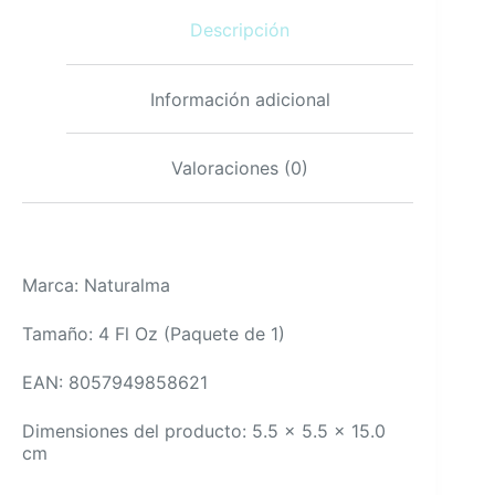
4
Descripción
fl
oz
cantidad
Información adicional
Valoraciones (0)
Marca: Naturalma
Tamaño: 4 Fl Oz (Paquete de 1)
EAN: 8057949858621
Dimensiones del producto: 5.5 x 5.5 x 15.0
cm