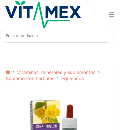
Saltar
al
contenido
Buscar
productos:
Vitaminas, minerales y suplementos
Inicio
Suplementos herbales
Equinácea