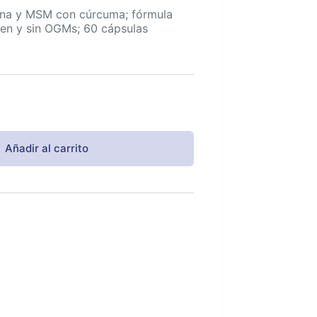
ina y MSM con cúrcuma; fórmula
ten y sin OGMs; 60 cápsulas
Añadir al carrito