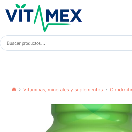
Saltar
al
contenido
Buscar
productos:
Vitaminas, minerales y suplementos
Condroiti
Inicio