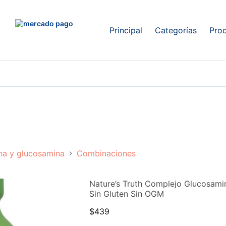
Principal
Categorías
Pro
na y glucosamina
Combinaciones
Nature’s Truth Complejo Glucosam
Sin Gluten Sin OGM
$
439