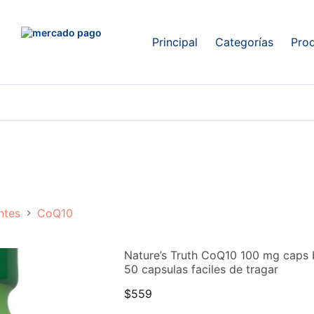
Principal
Categorías
Pro
ntes
CoQ10
Nature’s Truth CoQ10 100 mg caps b
50 capsulas faciles de tragar
$
559