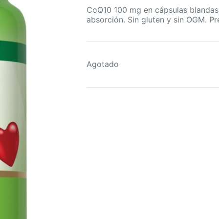
CoQ10 100 mg en cápsulas blandas 
absorción. Sin gluten y sin OGM. P
Agotado