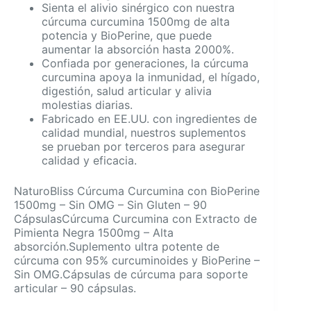
Sienta el alivio sinérgico con nuestra
cúrcuma curcumina 1500mg de alta
potencia y BioPerine, que puede
aumentar la absorción hasta 2000%.
Confiada por generaciones, la cúrcuma
curcumina apoya la inmunidad, el hígado,
digestión, salud articular y alivia
molestias diarias.
Fabricado en EE.UU. con ingredientes de
calidad mundial, nuestros suplementos
se prueban por terceros para asegurar
calidad y eficacia.
NaturoBliss Cúrcuma Curcumina con BioPerine
1500mg – Sin OMG – Sin Gluten – 90
CápsulasCúrcuma Curcumina con Extracto de
Pimienta Negra 1500mg – Alta
absorción.Suplemento ultra potente de
cúrcuma con 95% curcuminoides y BioPerine –
Sin OMG.Cápsulas de cúrcuma para soporte
articular – 90 cápsulas.