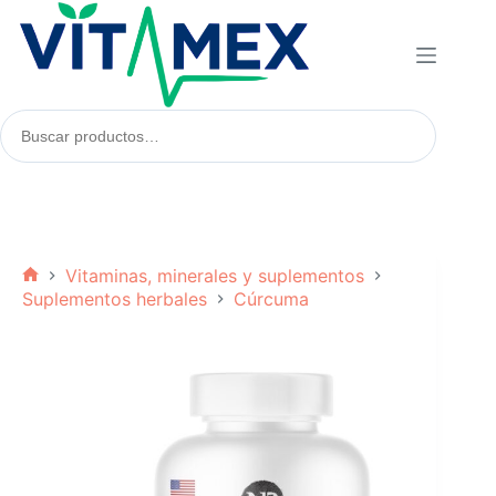
Saltar
al
contenido
Buscar
productos:
Vitaminas, minerales y suplementos
Inicio
Suplementos herbales
Cúrcuma