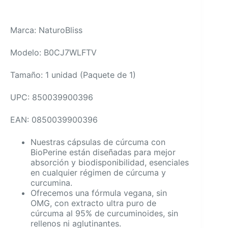
Marca: NaturoBliss
Modelo: B0CJ7WLFTV
Tamaño: 1 unidad (Paquete de 1)
UPC: 850039900396
EAN: 0850039900396
Nuestras cápsulas de cúrcuma con
BioPerine están diseñadas para mejor
absorción y biodisponibilidad, esenciales
en cualquier régimen de cúrcuma y
curcumina.
Ofrecemos una fórmula vegana, sin
OMG, con extracto ultra puro de
cúrcuma al 95% de curcuminoides, sin
rellenos ni aglutinantes.