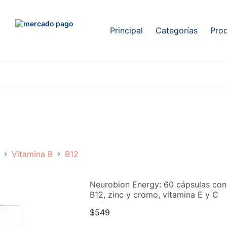
Principal
Categorías
Pro
Vitamina B
B12
Neurobion Energy: 60 cápsulas con
B12, zinc y cromo, vitamina E y C
$
549