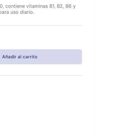
, contiene vitaminas B1, B2, B6 y
para uso diario.
Añadir al carrito