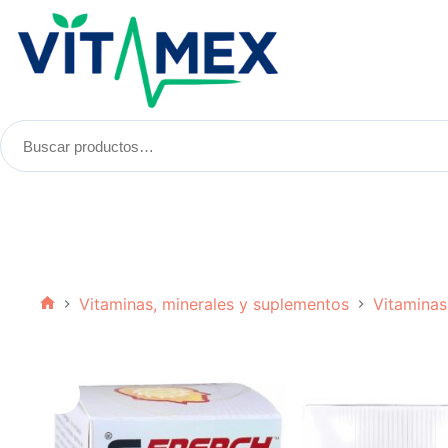
Saltar
al
contenido
Buscar
productos:
Vitaminas, minerales y suplementos
Vitaminas
Inicio