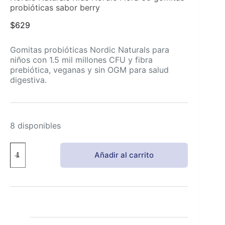
probióticas sabor berry
$
629
Gomitas probióticas Nordic Naturals para
niños con 1.5 mil millones CFU y fibra
prebiótica, veganas y sin OGM para salud
digestiva.
8 disponibles
Nordic
Añadir al carrito
Naturals
Kids
Nordic
Flora
60
gomitas
probióticas
sabor