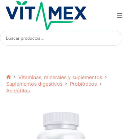
Saltar
al
contenido
Buscar
productos:
Vitaminas, minerales y suplementos
Inicio
Suplementos digestivos
Probióticos
Acidófilos