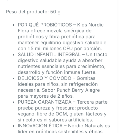
Peso del producto: 50 g
POR QUÉ PROBIÓTICOS – Kids Nordic
Flora ofrece mezcla sinérgica de
probióticos y fibra prebiótica para
mantener equilibrio digestivo saludable
con 1.5 mil millones CFU por porción.
SALUD INFANTIL INTEGRAL – Un tracto
digestivo saludable ayuda a absorber
nutrientes esenciales para crecimiento,
desarrollo y función inmune fuerte.
DELICIOSO Y CÓMODO – Gomitas
ideales para niños, sin refrigeración
necesaria. Sabor Punch Berry Alegre
para mayores de 2 años.
PUREZA GARANTIZADA – Tercera parte
prueba pureza y frescura; producto
vegano, libre de OGM, gluten, lácteos y
sin colores ni sabores artificiales.
INNOVACIÓN ÉTICA – Nordic Naturals es
líder en prácticas sostenibles y éticas