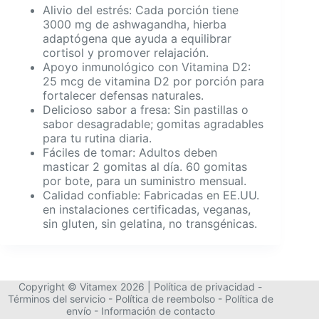
Alivio del estrés: Cada porción tiene
3000 mg de ashwagandha, hierba
adaptógena que ayuda a equilibrar
cortisol y promover relajación.
Apoyo inmunológico con Vitamina D2:
25 mcg de vitamina D2 por porción para
fortalecer defensas naturales.
Delicioso sabor a fresa: Sin pastillas o
sabor desagradable; gomitas agradables
para tu rutina diaria.
Fáciles de tomar: Adultos deben
masticar 2 gomitas al día. 60 gomitas
por bote, para un suministro mensual.
Calidad confiable: Fabricadas en EE.UU.
en instalaciones certificadas, veganas,
sin gluten, sin gelatina, no transgénicas.
Copyright © Vitamex 2026 |
Política de privacidad
-
Términos del servicio
-
Política de reembolso
-
Política de
envío
-
Información de contacto