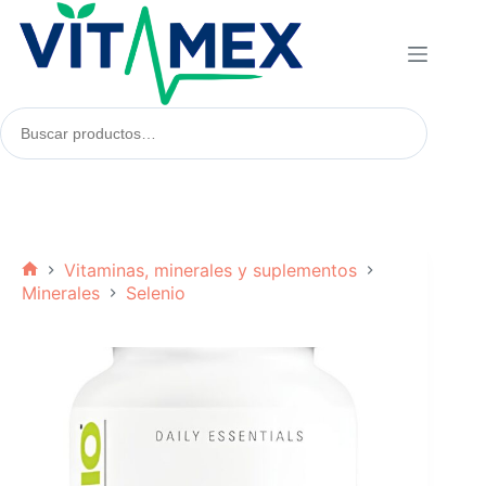
Saltar
al
contenido
Buscar
productos:
Vitaminas, minerales y suplementos
Inicio
Minerales
Selenio