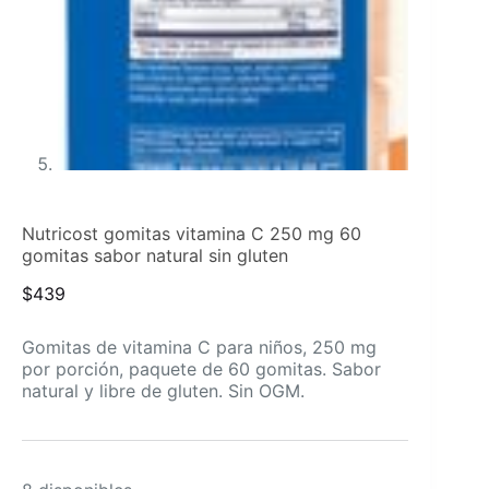
Nutricost gomitas vitamina C 250 mg 60
gomitas sabor natural sin gluten
$
439
Gomitas de vitamina C para niños, 250 mg
por porción, paquete de 60 gomitas. Sabor
natural y libre de gluten. Sin OGM.