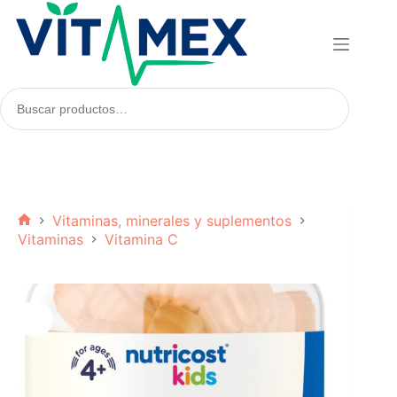
Saltar
al
contenido
Buscar
productos:
Vitaminas, minerales y suplementos
Inicio
Vitaminas
Vitamina C