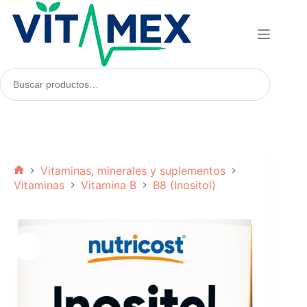
Saltar
al
contenido
Buscar
productos:
Vitaminas, minerales y suplementos
Inicio
Vitaminas
Vitamina B
B8 (Inositol)