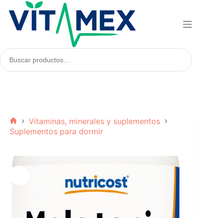
Saltar
al
contenido
Buscar
productos:
Vitaminas, minerales y suplementos
Inicio
Suplementos para dormir