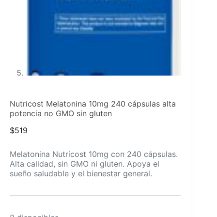
Nutricost Melatonina 10mg 240 cápsulas alta
potencia no GMO sin gluten
$
519
Melatonina Nutricost 10mg con 240 cápsulas.
Alta calidad, sin GMO ni gluten. Apoya el
sueño saludable y el bienestar general.