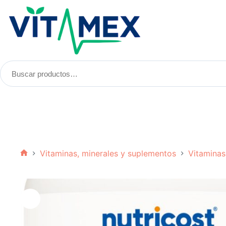
Saltar
al
contenido
Buscar
productos:
Vitaminas, minerales y suplementos
Vitaminas
Inicio