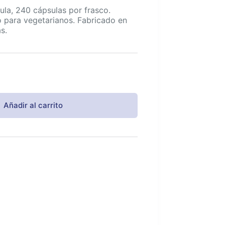
la, 240 cápsulas por frasco.
o para vegetarianos. Fabricado en
s.
Añadir al carrito