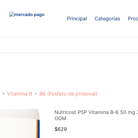
Principal
Categorías
Pro
Vitamina B
B6 (Fosfato de piridoxal)
Nutricost P5P Vitamina B-6 50 mg 2
OGM
$
629