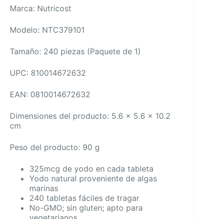
Marca: Nutricost
Modelo: NTC379101
Tamaño: 240 piezas (Paquete de 1)
UPC: 810014672632
EAN: 0810014672632
Dimensiones del producto: 5.6 x 5.6 x 10.2
cm
Peso del producto: 90 g
325mcg de yodo en cada tableta
Yodo natural proveniente de algas
marinas
240 tabletas fáciles de tragar
No-GMO; sin gluten; apto para
vegetarianos