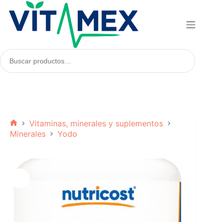
Saltar
al
contenido
Buscar
productos:
Vitaminas, minerales y suplementos
Inicio
Minerales
Yodo