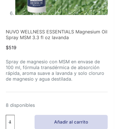
NUVO WELLNESS ESSENTIALS Magnesium Oil
Spray MSM 3.3 fl oz lavanda
$
519
Spray de magnesio con MSM en envase de
100 ml, fórmula transdérmica de absorción
rápida, aroma suave a lavanda y solo cloruro
de magnesio y agua destilada.
8 disponibles
NUVO
Añadir al carrito
WELLNESS
ESSENTIALS