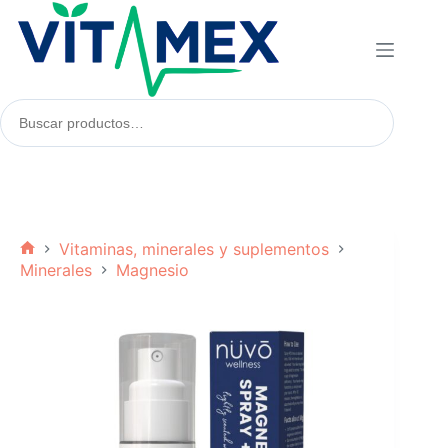
Saltar
al
contenido
Buscar
productos:
Vitaminas, minerales y suplementos
Inicio
Minerales
Magnesio