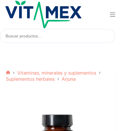
Saltar
al
contenido
Buscar
productos:
Vitaminas, minerales y suplementos
Inicio
Suplementos herbales
Arjuna