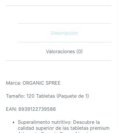
Orgánicas
Certificadas
USDA
120
cantidad
Descripción
Valoraciones (0)
Marca: ORGANIC SPREE
Tamaño: 120 Tabletas (Paquete de 1)
EAN: 8939122739586
Superalimento nutritivo: Descubre la
calidad superior de las tabletas premium