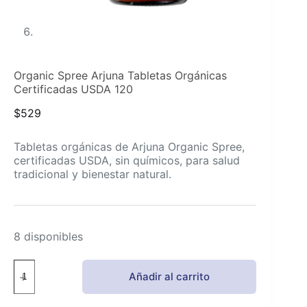
Organic Spree Arjuna Tabletas Orgánicas
Certificadas USDA 120
$
529
Tabletas orgánicas de Arjuna Organic Spree,
certificadas USDA, sin químicos, para salud
tradicional y bienestar natural.
8 disponibles
Organic
Añadir al carrito
Spree
Arjuna
Tabletas