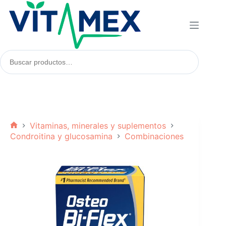
Saltar
al
contenido
Buscar
productos:
Vitaminas, minerales y suplementos
Inicio
Condroitina y glucosamina
Combinaciones