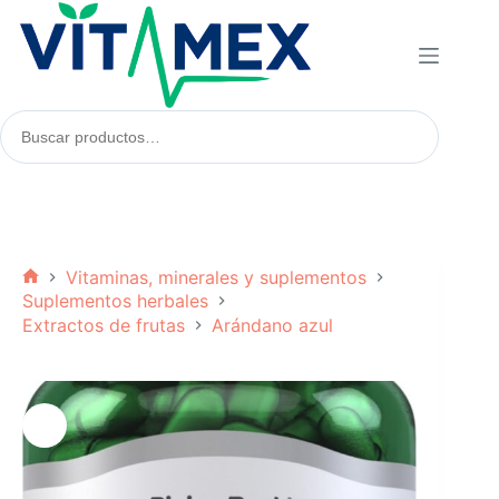
Saltar
al
contenido
Buscar
productos:
Vitaminas, minerales y suplementos
Inicio
Suplementos herbales
Extractos de frutas
Arándano azul