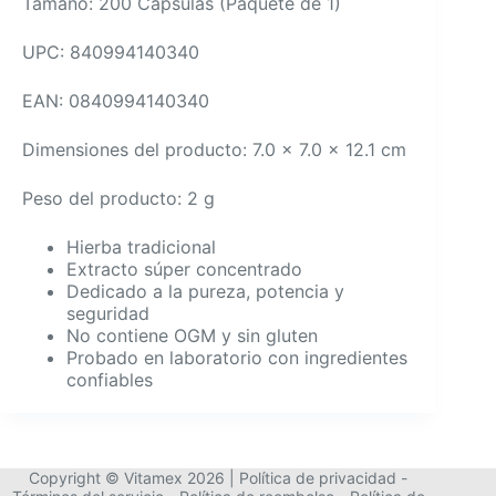
Tamaño: 200 Cápsulas (Paquete de 1)
UPC: 840994140340
EAN: 0840994140340
Dimensiones del producto: 7.0 x 7.0 x 12.1 cm
Peso del producto: 2 g
Hierba tradicional
Extracto súper concentrado
Dedicado a la pureza, potencia y
seguridad
No contiene OGM y sin gluten
Probado en laboratorio con ingredientes
confiables
Copyright © Vitamex 2026 |
Política de privacidad
-