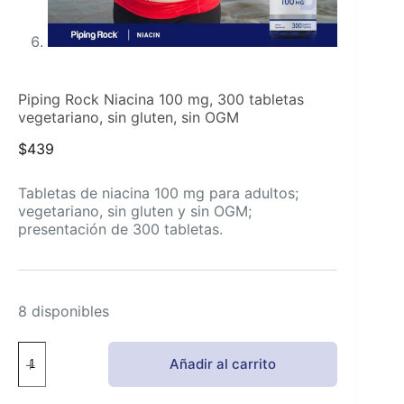
Piping Rock Niacina 100 mg, 300 tabletas
vegetariano, sin gluten, sin OGM
$
439
Tabletas de niacina 100 mg para adultos;
vegetariano, sin gluten y sin OGM;
presentación de 300 tabletas.
8 disponibles
Piping
Añadir al carrito
Rock
Niacina
100