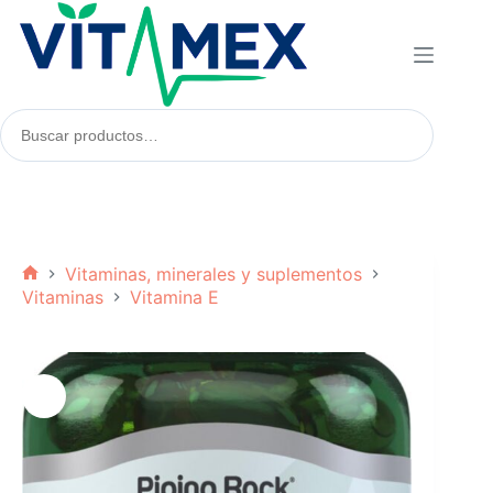
Saltar
al
contenido
Buscar
productos:
Vitaminas, minerales y suplementos
Inicio
Vitaminas
Vitamina E