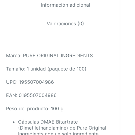
Información adicional
Valoraciones (0)
Marca: PURE ORIGINAL INGREDIENTS
Tamaño: 1 unidad (paquete de 100)
UPC: 195507004986
EAN: 0195507004986
Peso del producto: 100 g
Cápsulas DMAE Bitartrate
(Dimetilethanolamine) de Pure Original
Ingredients con un solo ingrediente,