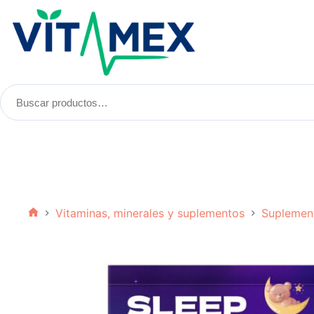
Saltar
al
contenido
Buscar
productos:
Vitaminas, minerales y suplementos
Suplemen
Inicio