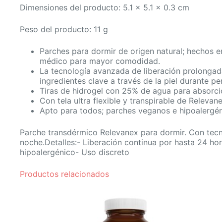
Dimensiones del producto: 5.1 x 5.1 x 0.3 cm
Peso del producto: 11 g
Parches para dormir de origen natural; hechos e
médico para mayor comodidad.
La tecnología avanzada de liberación prolongad
ingredientes clave a través de la piel durante p
Tiras de hidrogel con 25% de agua para absorció
Con tela ultra flexible y transpirable de Relev
Apto para todos; parches veganos e hipoalergén
Parche transdérmico Relevanex para dormir. Con tecnol
noche.Detalles:- Liberación continua por hasta 24 h
hipoalergénico- Uso discreto
Productos relacionados