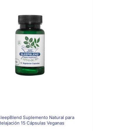
SleepBlend Suplemento Natural para
elajación 15 Cápsulas Veganas