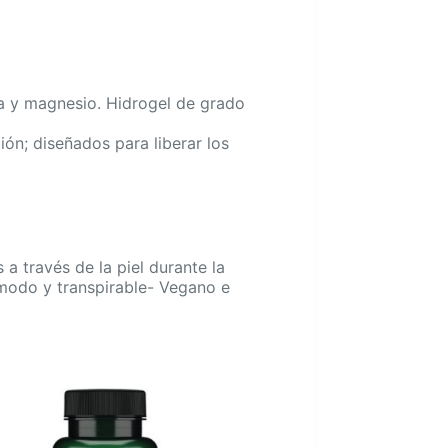
na y magnesio. Hidrogel de grado
ón; diseñados para liberar los
a través de la piel durante la
ómodo y transpirable- Vegano e