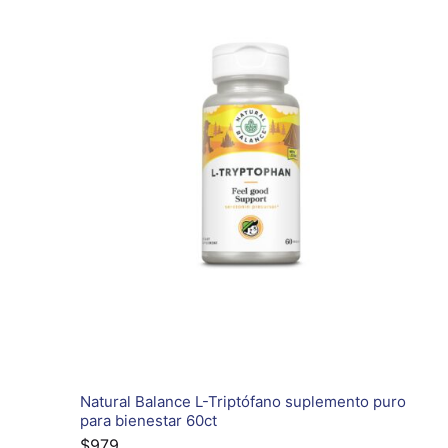
Natural Balance L-Triptófano suplemento puro
para bienestar 60ct
$
979