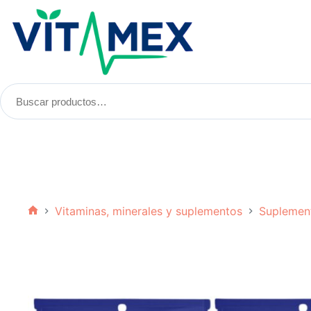
Saltar
al
contenido
Buscar
productos:
Vitaminas, minerales y suplementos
Suplemen
Inicio