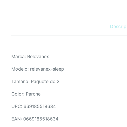
Descrip
Marca: Relevanex
Modelo: relevanex-sleep
Tamaño: Paquete de 2
Color: Parche
UPC: 669185518634
EAN: 0669185518634