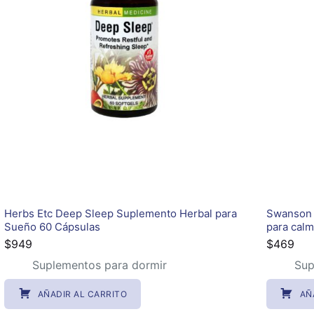
Herbs Etc Deep Sleep Suplemento Herbal para
Swanson 
Sueño 60 Cápsulas
para calm
$
949
$
469
Suplementos para dormir
Sup
AÑADIR AL CARRITO
AÑ