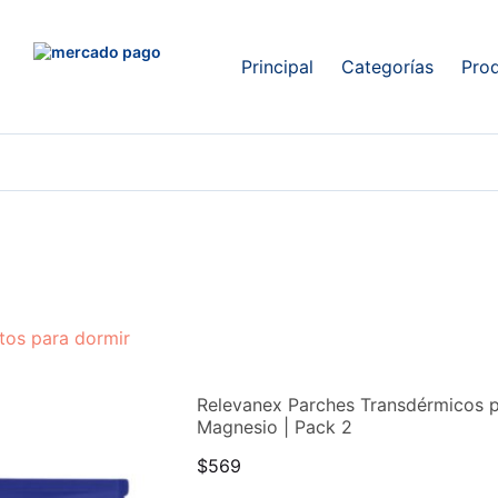
Principal
Categorías
Pro
tos para dormir
Relevanex Parches Transdérmicos p
Magnesio | Pack 2
$
569