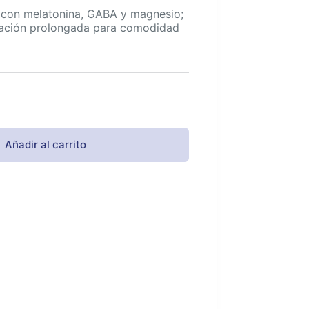
 con melatonina, GABA y magnesio;
ración prolongada para comodidad
Añadir al carrito