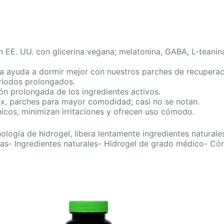
n EE. UU. con glicerina vegana; melatonina, GABA, L-teani
a ayuda a dormir mejor con nuestros parches de recuperaci
eriodos prolongados.
n prolongada de los ingredientes activos.
anex, parches para mayor comodidad; casi no se notan.
icos, minimizan irritaciones y ofrecen uso cómodo.
ogía de hidrogel, libera lentamente ingredientes naturales 
oras- Ingredientes naturales- Hidrogel de grado médico- C