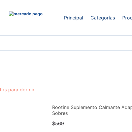
Principal
Categorías
Pro
tos para dormir
Rootine Suplemento Calmante Adap
Sobres
$
569