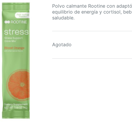
Polvo calmante Rootine con adaptóg
equilibrio de energía y cortisol, be
saludable.
Agotado