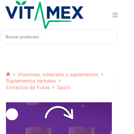
Saltar
al
contenido
Buscar
productos:
Vitaminas, minerales y suplementos
Inicio
Suplementos herbales
Extractos de frutas
Sauco