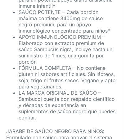
inmune infantil*
SAÚCO POTENTE – Cada porción
máxima contiene 3400mg de saúco
negro premium, para un apoyo
inmunológico concentrado para niños*
APOYO INMUNOLÓGICO PREMIUM –
Elaborado con extracto premium de
saúco Sambucus nigra, incluye hasta un
suministro de 1 mes, una gomita por
porción
FÓRMULA COMPLETA – No contiene
gluten ni sabores artificiales. Sin lácteos,
soja, trigo ni frutos secos. Vegano y apto
para vegetarianos.
LA MARCA ORIGINAL DE SAÚCO –
Sambucol cuenta con respaldo científico
y décadas de experiencia en
suplementos de saúco negro que puedes
confiar.
JARABE DE SAÚCO NEGRO PARA NIÑOS:
Formulado con saúco para apoyar el sistema