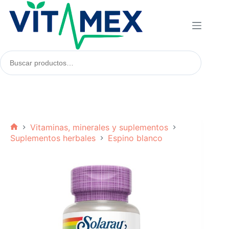
Saltar
al
contenido
Buscar
productos:
Vitaminas, minerales y suplementos
Inicio
Suplementos herbales
Espino blanco