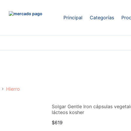
Principal
Categorías
Pro
Hierro
Solgar Gentle Iron cápsulas vegeta
lácteos kosher
$
619