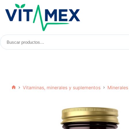
Saltar
al
contenido
Buscar
productos:
Vitaminas, minerales y suplementos
Minerales
Inicio