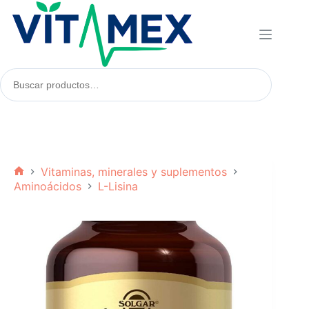
Saltar
al
contenido
Buscar
productos:
Vitaminas, minerales y suplementos
Inicio
Aminoácidos
L-Lisina