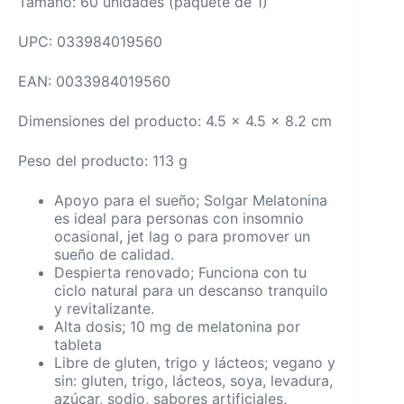
Tamaño: 60 unidades (paquete de 1)
UPC: 033984019560
EAN: 0033984019560
Dimensiones del producto: 4.5 x 4.5 x 8.2 cm
Peso del producto: 113 g
Apoyo para el sueño; Solgar Melatonina
es ideal para personas con insomnio
ocasional, jet lag o para promover un
sueño de calidad.
Despierta renovado; Funciona con tu
ciclo natural para un descanso tranquilo
y revitalizante.
Alta dosis; 10 mg de melatonina por
tableta
Libre de gluten, trigo y lácteos; vegano y
sin: gluten, trigo, lácteos, soya, levadura,
azúcar, sodio, sabores artificiales,