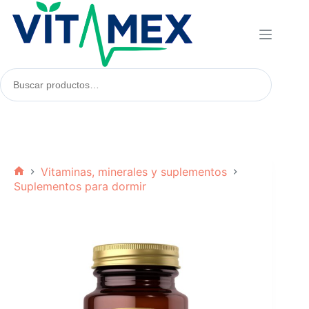
Saltar
al
contenido
Buscar
productos:
Vitaminas, minerales y suplementos
Inicio
Suplementos para dormir