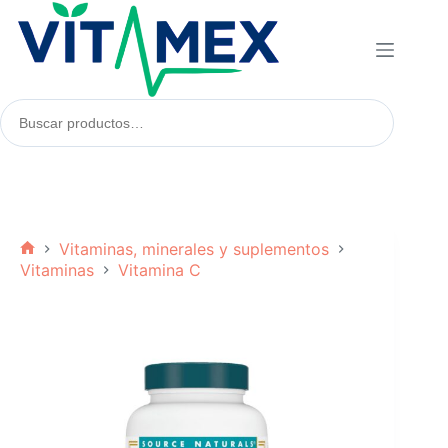
Saltar
al
contenido
Buscar
productos:
Vitaminas, minerales y suplementos
Inicio
Vitaminas
Vitamina C