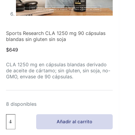
Sports Research CLA 1250 mg 90 cápsulas
blandas sin gluten sin soja
$
649
CLA 1250 mg en cápsulas blandas derivado
de aceite de cártamo; sin gluten, sin soja, no-
GMO, envase de 90 cápsulas.
8 disponibles
Sports
Añadir al carrito
Research
CLA
1250