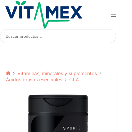
Saltar
al
contenido
Buscar
productos:
Vitaminas, minerales y suplementos
Inicio
Ácidos grasos esenciales
CLA