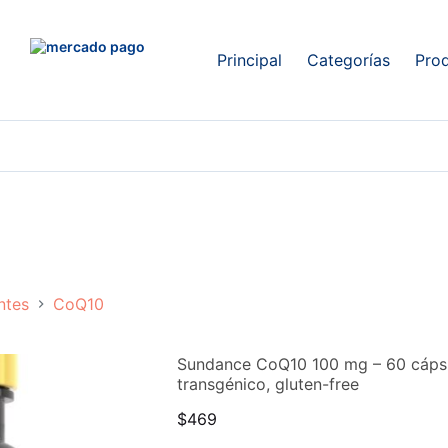
Principal
Categorías
Pro
ntes
CoQ10
Sundance CoQ10 100 mg – 60 cápsul
transgénico, gluten-free
$
469