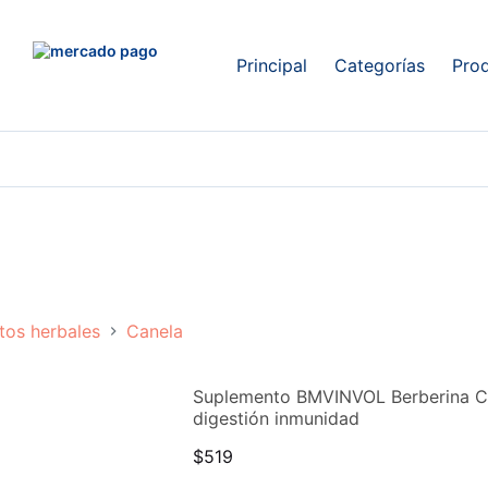
Principal
Categorías
Pro
tos herbales
Canela
Suplemento BMVINVOL Berberina C
digestión inmunidad
$
519