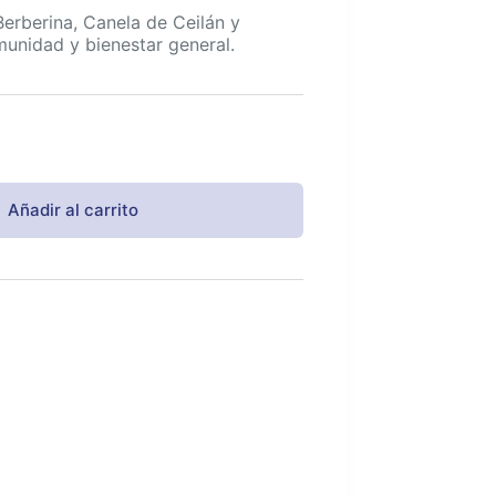
rberina, Canela de Ceilán y
munidad y bienestar general.
Añadir al carrito