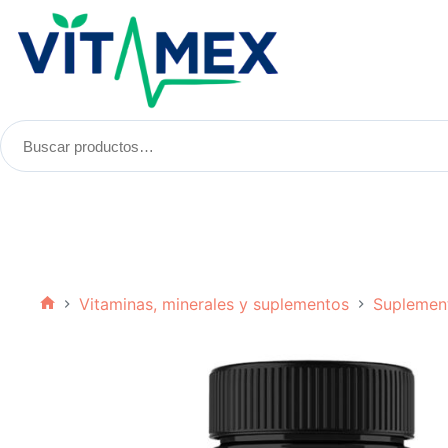
Saltar
al
contenido
Buscar
productos:
Vitaminas, minerales y suplementos
Suplemen
Inicio