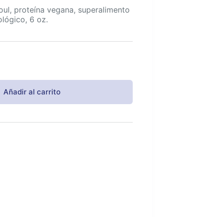
oul, proteína vegana, superalimento
lógico, 6 oz.
Añadir al carrito