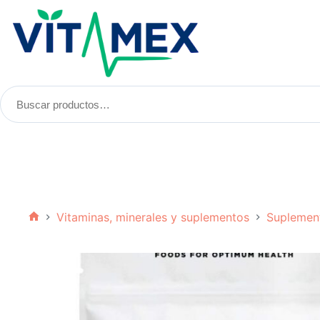
Saltar
al
contenido
Buscar
productos:
Vitaminas, minerales y suplementos
Suplemen
Inicio