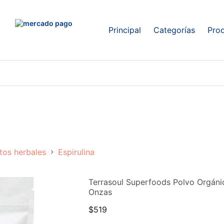
Principal
Categorías
Pro
tos herbales
Espirulina
Terrasoul Superfoods Polvo Orgánic
Onzas
$
519