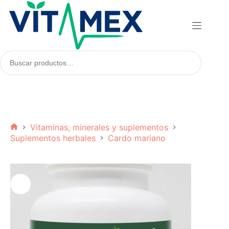
Saltar
al
contenido
Buscar
productos:
Vitaminas, minerales y suplementos
Inicio
Suplementos herbales
Cardo mariano