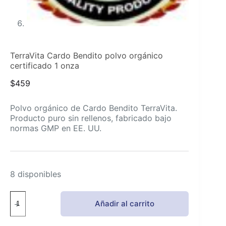
TerraVita Cardo Bendito polvo orgánico
certificado 1 onza
$
459
Polvo orgánico de Cardo Bendito TerraVita.
Producto puro sin rellenos, fabricado bajo
normas GMP en EE. UU.
8 disponibles
TerraVita
Añadir al carrito
Cardo
Bendito
polvo