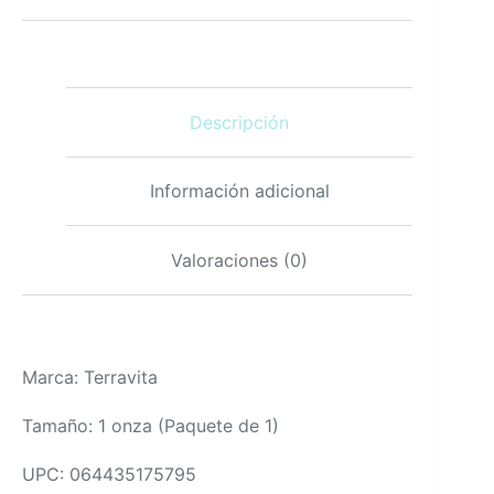
orgánico
certificado
1
onza
cantidad
Descripción
Información adicional
Valoraciones (0)
Marca: Terravita
Tamaño: 1 onza (Paquete de 1)
UPC: 064435175795