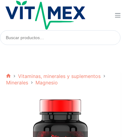
Saltar
al
contenido
Buscar
productos:
Vitaminas, minerales y suplementos
Inicio
Minerales
Magnesio