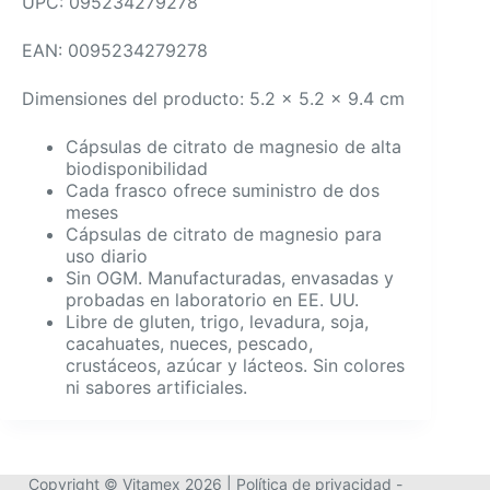
UPC: 095234279278
EAN: 0095234279278
Dimensiones del producto: 5.2 x 5.2 x 9.4 cm
Cápsulas de citrato de magnesio de alta
biodisponibilidad
Cada frasco ofrece suministro de dos
meses
Cápsulas de citrato de magnesio para
uso diario
Sin OGM. Manufacturadas, envasadas y
probadas en laboratorio en EE. UU.
Libre de gluten, trigo, levadura, soja,
cacahuates, nueces, pescado,
crustáceos, azúcar y lácteos. Sin colores
ni sabores artificiales.
Copyright © Vitamex 2026 |
Política de privacidad
-