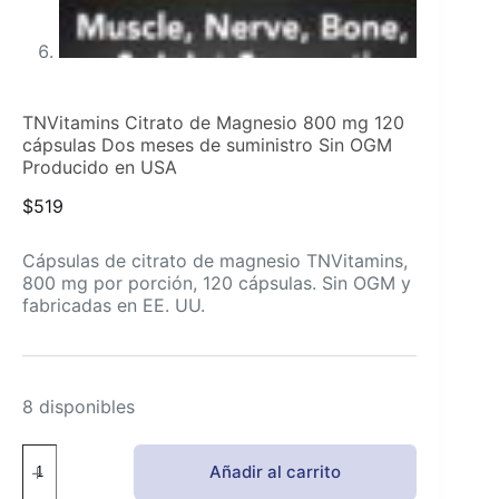
TNVitamins Citrato de Magnesio 800 mg 120
cápsulas Dos meses de suministro Sin OGM
Producido en USA
$
519
Cápsulas de citrato de magnesio TNVitamins,
800 mg por porción, 120 cápsulas. Sin OGM y
fabricadas en EE. UU.
8 disponibles
TNVitamins
Añadir al carrito
Citrato
de