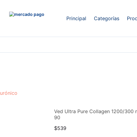
Principal
Categorías
Pro
lurónico
Ved Ultra Pure Collagen 1200/300 m
90
$
539