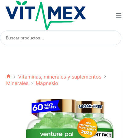
Saltar
al
contenido
Buscar
productos:
Vitaminas, minerales y suplementos
Inicio
Minerales
Magnesio