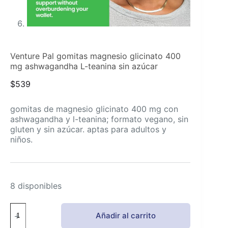
Venture Pal gomitas magnesio glicinato 400
mg ashwagandha L-teanina sin azúcar
$
539
gomitas de magnesio glicinato 400 mg con
ashwagandha y l-teanina; formato vegano, sin
gluten y sin azúcar. aptas para adultos y
niños.
8 disponibles
Venture
Añadir al carrito
Pal
gomitas