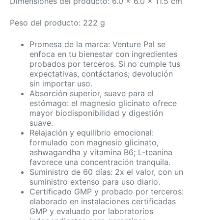
Dimensiones del producto: 6.0 x 6.0 x 11.5 cm
Peso del producto: 222 g
Promesa de la marca: Venture Pal se
enfoca en tu bienestar con ingredientes
probados por terceros. Si no cumple tus
expectativas, contáctanos; devolución
sin importar uso.
Absorción superior, suave para el
estómago: el magnesio glicinato ofrece
mayor biodisponibilidad y digestión
suave.
Relajación y equilibrio emocional:
formulado con magnesio glicinato,
ashwagandha y vitamina B6; L-teanina
favorece una concentración tranquila.
Suministro de 60 días: 2x el valor, con un
suministro extenso para uso diario.
Certificado GMP y probado por terceros:
elaborado en instalaciones certificadas
GMP y evaluado por laboratorios