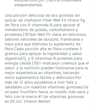
independientes.
Una porción deliciosa de dos gomitas sin
azúcar de vitafusion Fiber Well Fit ofrece 5g
de fibra con 6 vitaminas B para apoyar el
metabolismo de grasas, carbohidratos y
proteínas.[1]Fiber Well Fit viene en deliciosos
sabores naturales de durazno, frambuesa y
baya para que disfrutes tu suplemento de
fibra.Cada porción alta en fibra contiene 5
gramos para apoyar la regularidad y salud
digestiva[1], y 6 vitaminas B potentes para
energía celular.[1]En vitafusion creemos que el
sabor y la nutrición pueden fusionarse para la
mejor experiencia en vitaminas, haciendo
estos suplementos fáciles y deliciosos.Por
más de 12 años ayudamos a vivir feliz y
saludable con nuestras vitaminas gomosas.Da
un paso fructífero hacia un mundo más sano y
feliz con la marca #1 de vitaminas gomosas
en EE.UU. Vitamin Better!