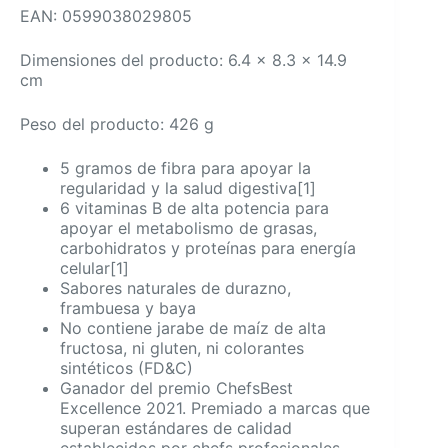
EAN: 0599038029805
Dimensiones del producto: 6.4 x 8.3 x 14.9
cm
Peso del producto: 426 g
5 gramos de fibra para apoyar la
regularidad y la salud digestiva[1]
6 vitaminas B de alta potencia para
apoyar el metabolismo de grasas,
carbohidratos y proteínas para energía
celular[1]
Sabores naturales de durazno,
frambuesa y baya
No contiene jarabe de maíz de alta
fructosa, ni gluten, ni colorantes
sintéticos (FD&C)
Ganador del premio ChefsBest
Excellence 2021. Premiado a marcas que
superan estándares de calidad
establecidos por chefs profesionales