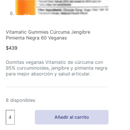
Vitamatic Gummies Cúrcuma Jengibre
Pimienta Negra 60 Veganas
$
439
Gomitas veganas Vitamatic de cúrcuma con
95% curcuminoides, jengibre y pimienta negra
para mejor absorción y salud articular.
8 disponibles
Vitamatic
Añadir al carrito
Gummies
Cúrcuma
Jengibre