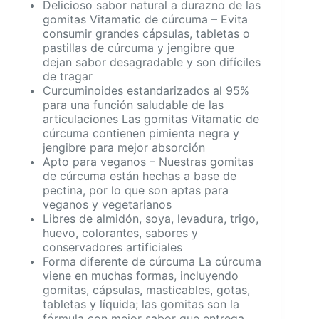
Delicioso sabor natural a durazno de las
gomitas Vitamatic de cúrcuma – Evita
consumir grandes cápsulas, tabletas o
pastillas de cúrcuma y jengibre que
dejan sabor desagradable y son difíciles
de tragar
Curcuminoides estandarizados al 95%
para una función saludable de las
articulaciones Las gomitas Vitamatic de
cúrcuma contienen pimienta negra y
jengibre para mejor absorción
Apto para veganos – Nuestras gomitas
de cúrcuma están hechas a base de
pectina, por lo que son aptas para
veganos y vegetarianos
Libres de almidón, soya, levadura, trigo,
huevo, colorantes, sabores y
conservadores artificiales
Forma diferente de cúrcuma La cúrcuma
viene en muchas formas, incluyendo
gomitas, cápsulas, masticables, gotas,
tabletas y líquida; las gomitas son la
fórmula con mejor sabor que entrega