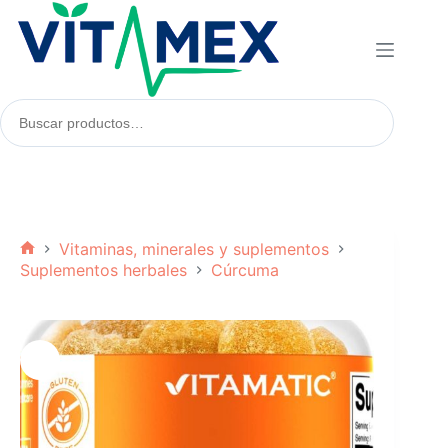
Saltar
al
contenido
Buscar
productos:
Vitaminas, minerales y suplementos
Inicio
Suplementos herbales
Cúrcuma