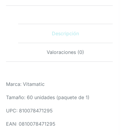
Pimienta
Negra
60
Veganas
cantidad
Descripción
Valoraciones (0)
Marca: Vitamatic
Tamaño: 60 unidades (paquete de 1)
UPC: 810078471295
EAN: 0810078471295