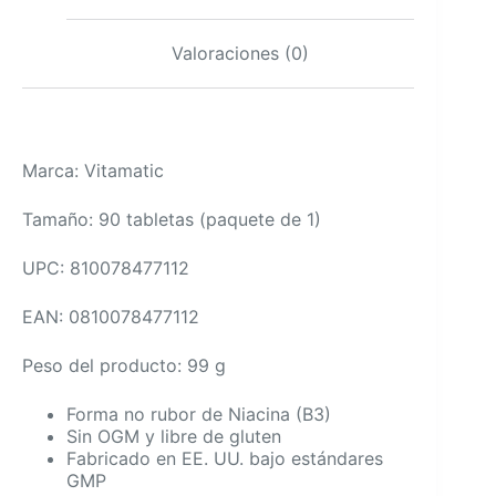
GMP
cantidad
Valoraciones (0)
Marca: Vitamatic
Tamaño: 90 tabletas (paquete de 1)
UPC: 810078477112
EAN: 0810078477112
Peso del producto: 99 g
Forma no rubor de Niacina (B3)
Sin OGM y libre de gluten
Fabricado en EE. UU. bajo estándares
GMP