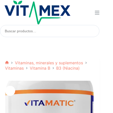
Saltar
al
contenido
Buscar
productos:
Vitaminas, minerales y suplementos
Inicio
Vitaminas
Vitamina B
B3 (Niacina)