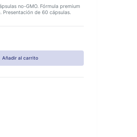
cápsulas no-GMO. Fórmula premium
e. Presentación de 60 cápsulas.
Añadir al carrito