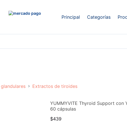
Principal
Categorías
Pro
 glandulares
Extractos de tiroides
YUMMYVITE Thyroid Support con 
60 cápsulas
$
439