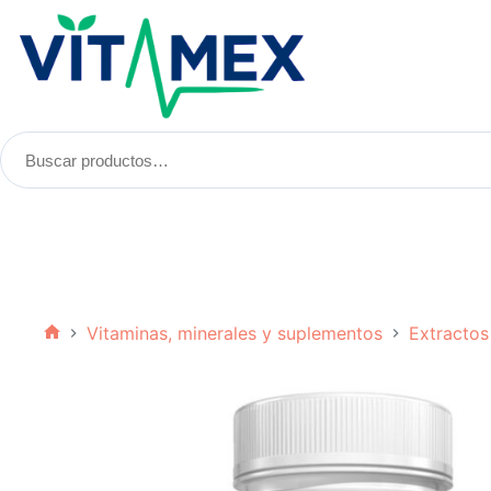
Saltar
al
contenido
Buscar
productos:
Vitaminas, minerales y suplementos
Extractos
Inicio